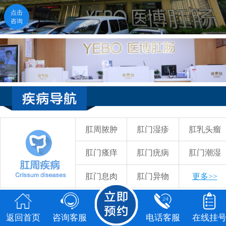
点击
咨询
吴和木 主任医师 教授
点击咨询
福州医博肛肠医院