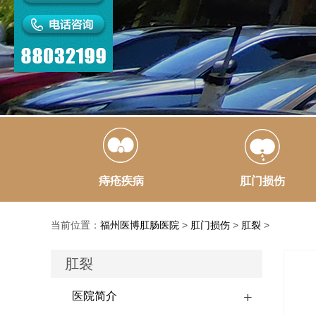
痔疮疾病
肛门损伤
当前位置：
福州医博肛肠医院
>
肛门损伤
>
肛裂
>
肛裂
医院简介