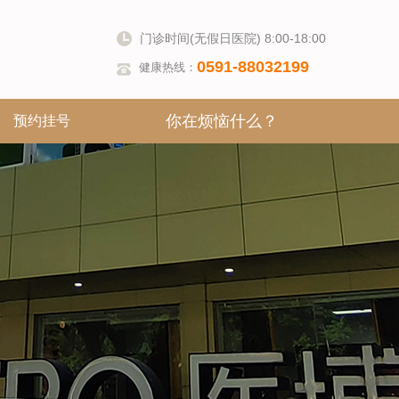
门诊时间(无假日医院) 8:00-18:00
0591-88032199
健康热线：
你在烦恼什么？
预约挂号