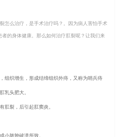
裂怎么治疗，是手术治疗吗？。因为病人害怕手术
患者的身体健康。那么如何治疗肛裂呢？让我们来
肿，组织增生，形成结缔组织外痔，又称为哨兵痔
成肛乳头肥大。
先有肛裂，后引起肛窦炎。
形成小脓肿破溃所致。