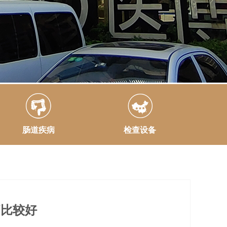
肠道疾病
检查设备
疗比较好