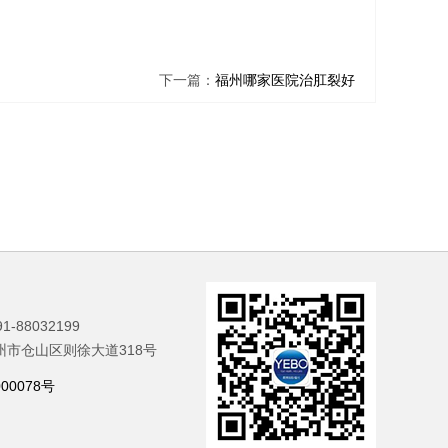
下一篇：
福州哪家医院治肛裂好
-88032199
州市仓山区则徐大道318号
00078号