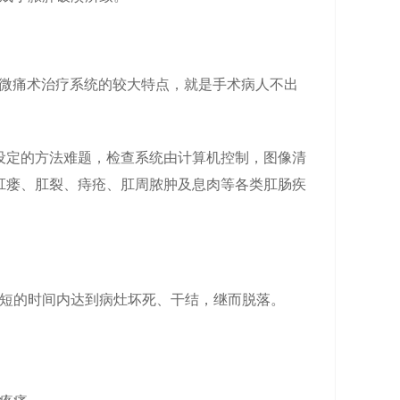
小微痛术治疗系统的较大特点，就是手术病人不出
设定的方法难题，检查系统由计算机控制，图像清
肛瘘、肛裂、痔疮、肛周脓肿及息肉等各类肛肠疾
短的时间内达到病灶坏死、干结，继而脱落。