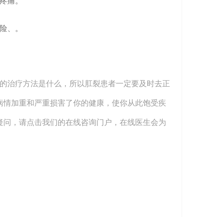
疼痛。
险、。
的治疗方法是什么，所以肛裂患者一定要及时去正
病情加重和严重损害了你的健康，使你从此饱受疾
疑问，请点击我们的在线咨询门户，在线医生会为