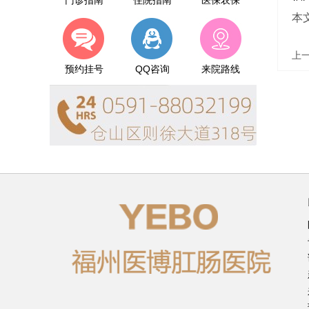
门诊指南
住院指南
医保农保
本
上
预约挂号
QQ咨询
来院路线