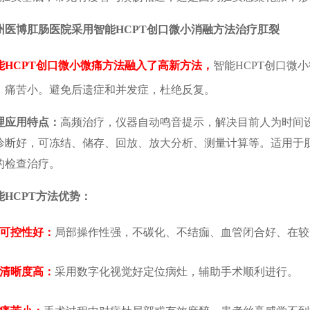
州医博肛肠医院采用智能HCPT创口微小消融方法治疗肛裂
能HCPT创口微小微痛方法融入了高新方法，
智能HCPT创口微
、痛苦小。避免后遗症和并发症，杜绝反复。
理应用特点：
高频治疗，仪器自动鸣音提示，解决目前人为时间
诊断好，可冻结、储存、回放、放大分析、测量计算等。适用于
的检查治疗。
能HCPT方法优势：
、可控性好：
局部操作性强，不碳化、不结痂、血管闭合好、在较
、清晰度高：
采用数字化视觉好定位病灶，辅助手术顺利进行。