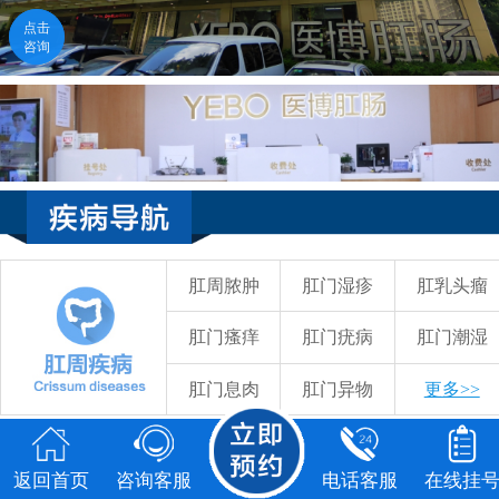
点击
咨询
吴和木 主任医师 教授
点击咨询
福州医博肛肠医院